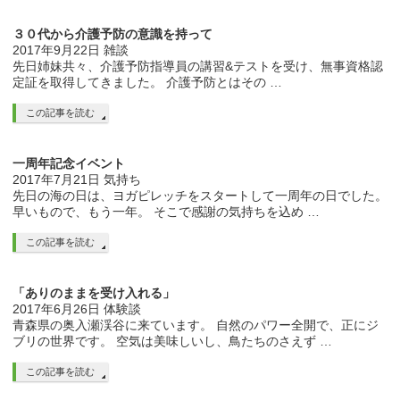
３０代から介護予防の意識を持って
2017年9月22日
雑談
先日姉妹共々、介護予防指導員の講習&テストを受け、無事資格認
定証を取得してきました。 介護予防とはその …
この記事を読む
一周年記念イベント
2017年7月21日
気持ち
先日の海の日は、ヨガピレッチをスタートして一周年の日でした。
早いもので、もう一年。 そこで感謝の気持ちを込め …
この記事を読む
「ありのままを受け入れる」
2017年6月26日
体験談
青森県の奥入瀬渓谷に来ています。 自然のパワー全開で、正にジ
ブリの世界です。 空気は美味しいし、鳥たちのさえず …
この記事を読む