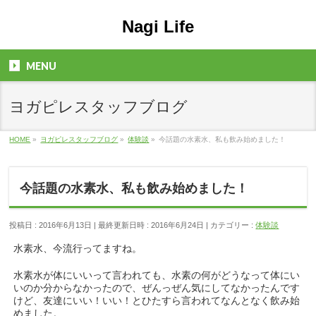
Nagi Life
MENU
ヨガピレスタッフブログ
HOME
»
ヨガピレスタッフブログ
»
体験談
»
今話題の水素水、私も飲み始めました！
今話題の水素水、私も飲み始めました！
投稿日 : 2016年6月13日
最終更新日時 : 2016年6月24日
カテゴリー :
体験談
水素水、今流行ってますね。
水素水が体にいいって言われても、水素の何がどうなって体にい
いのか分からなかったので、ぜんっぜん気にしてなかったんです
けど、友達にいい！いい！とひたすら言われてなんとなく飲み始
めました。