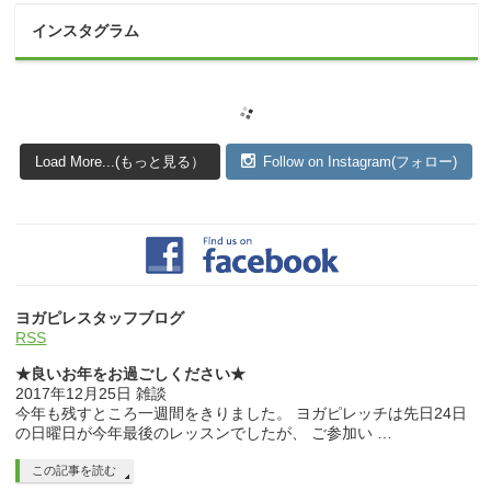
インスタグラム
Load More...(もっと見る）
Follow on Instagram(フォロー)
ヨガピレスタッフブログ
RSS
★良いお年をお過ごしください★
2017年12月25日
雑談
今年も残すところ一週間をきりました。 ヨガピレッチは先日24日
の日曜日が今年最後のレッスンでしたが、 ご参加い …
この記事を読む