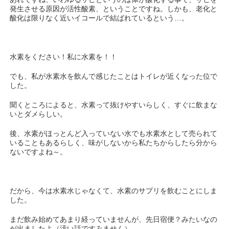
発生させる原因が活性酸素、ということですね。しかも、老化と
酸化は限りなく近いイコールで結ばれているという…。
水素をください！私に水素を！！
でも、私が水素水を飲んで感じたことはトイレが近くなった位で
した。
聞くところによると、水素って抜けやすいらしく、すぐに飲まな
いとダメらしい。
後、水素がほっとんど入っていない水でも水素水として売られて
いることもあるらしく、味がしないから私たちからしたら分から
ないですよね～。
だから、今は水素水じゃなくて、水素のサプリを飲むことにしま
した。
まだ飲み始めてあまり経っていませんが、先日宿便？みたいなの
が出ましたよ（汚い話ですみません）