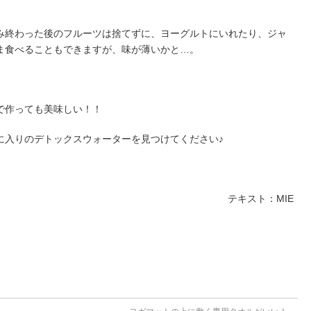
み終わった後のフルーツは捨てずに、ヨーグルトにいれたり、ジャ
ま食べることもできますが、味が薄いかと…。
で作っても美味しい！！
に入りのデトックスウォーターを見つけてください♪
テキスト：MIE