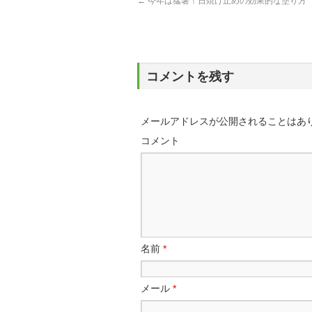
←
今年は猛暑！日焼け止めの効果的な塗り方
コメントを残す
メールアドレスが公開されることはあ
コメント
名前
*
メール
*