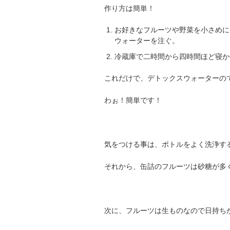
作り方は簡単！
お好きなフルーツや野菜を小さめに
ウォーターを注ぐ。
冷蔵庫で二時間から四時間ほど
これだけで、デトックスウォーターの
わぉ！簡単です！
気をつける事は、ボトルをよく洗浄す
それから、缶詰のフルーツは砂糖が多
次に、フルーツは生ものなので日持ち