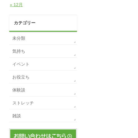
« 12月
カテゴリー
未分類
気持ち
イベント
お役立ち
体験談
ストレッチ
雑談