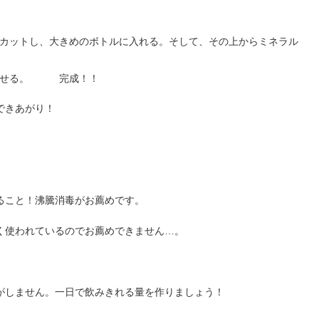
カットし、大きめのボトルに入れる。そして、その上からミネラル
寝かせる。 完成！！
できあがり！
ること！沸騰消毒がお薦めです。
く使われているのでお薦めできません…。
がしません。一日で飲みきれる量を作りましょう！