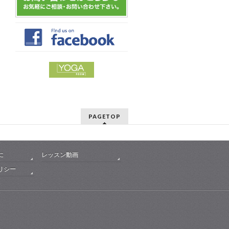
PAGETOP
に
レッスン動画
リシー