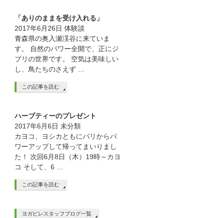
「ありのままを受け入れる」
2017年6月26日
体験談
青森県の奥入瀬渓谷に来ていま
す。 自然のパワー全開で、正にジ
ブリの世界です。 空気は美味しい
し、鳥たちのさえず …
この記事を読む
ハーブティーのプレゼント
2017年6月6日
未分類
カヨコ、ヨシカともにバリからパ
ワーアップして帰ってまいりまし
た！ 次回6月8日（木）19時～カヨ
コ そして、6 …
この記事を読む
ヨガピレスタッフブログ一覧