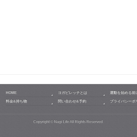
HOME
ヨガピレッチとは
運動を始める前
料金&持ち物
問い合わせ&予約
プライバシーポ
Copyright ©
Nagi Life
All Rights Reserved.