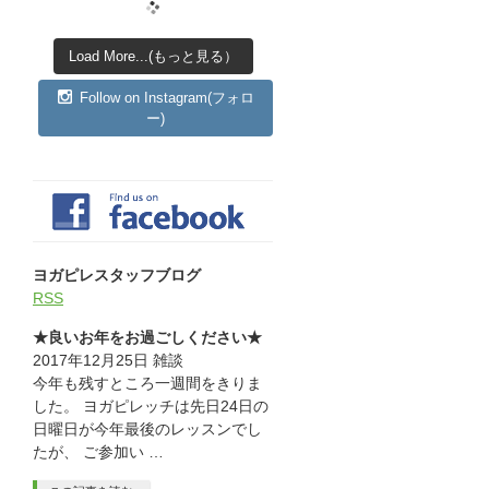
Load More...(もっと見る）
Follow on Instagram(フォロ
ー)
ヨガピレスタッフブログ
RSS
★良いお年をお過ごしください★
2017年12月25日
雑談
今年も残すところ一週間をきりま
した。 ヨガピレッチは先日24日の
日曜日が今年最後のレッスンでし
たが、 ご参加い …