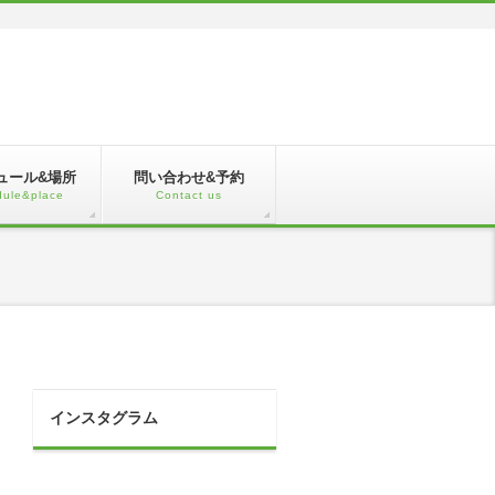
ュール&場所
問い合わせ&予約
ule&place
Contact us
インスタグラム