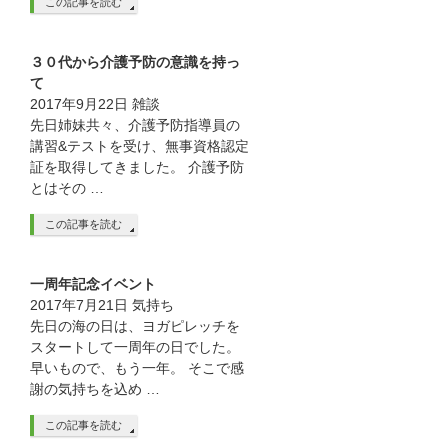
この記事を読む
３０代から介護予防の意識を持っ
て
2017年9月22日
雑談
先日姉妹共々、介護予防指導員の
講習&テストを受け、無事資格認定
証を取得してきました。 介護予防
とはその …
この記事を読む
一周年記念イベント
2017年7月21日
気持ち
先日の海の日は、ヨガピレッチを
スタートして一周年の日でした。
早いもので、もう一年。 そこで感
謝の気持ちを込め …
この記事を読む