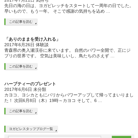
2017年7月21日
気持ち
先日の海の日は、ヨガピレッチをスタートして一周年の日でした。
早いもので、もう一年。 そこで感謝の気持ちを込め …
この記事を読む
「ありのままを受け入れる」
2017年6月26日
体験談
青森県の奥入瀬渓谷に来ています。 自然のパワー全開で、正にジ
ブリの世界です。 空気は美味しいし、鳥たちのさえず …
この記事を読む
ハーブティーのプレゼント
2017年6月6日
未分類
カヨコ、ヨシカともにバリからパワーアップして帰ってまいりまし
た！ 次回6月8日（木）19時～カヨコ そして、6 …
この記事を読む
ヨガピレスタッフブログ一覧