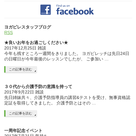
ヨガピレスタッフブログ
RSS
★良いお年をお過ごしください★
2017年12月25日
雑談
今年も残すところ一週間をきりました。 ヨガピレッチは先日24日
の日曜日が今年最後のレッスンでしたが、 ご参加い …
この記事を読む
３０代から介護予防の意識を持って
2017年9月22日
雑談
先日姉妹共々、介護予防指導員の講習&テストを受け、無事資格認
定証を取得してきました。 介護予防とはその …
この記事を読む
一周年記念イベント