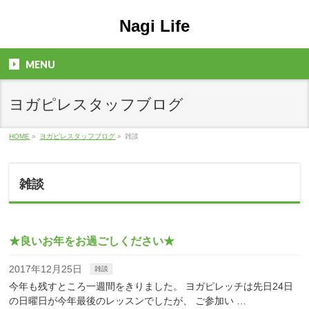
Nagi Life
MENU
ヨガピレスタッフブログ
HOME
»
ヨガピレスタッフブログ
»
雑談
雑談
★良いお年をお過ごしください★
2017年12月25日
雑談
今年も残すところ一週間をきりました。 ヨガピレッチは先日24日
の日曜日が今年最後のレッスンでしたが、 ご参加い …