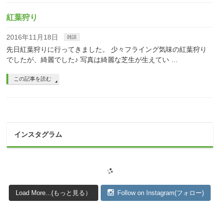
紅葉狩り
2016年11月18日
雑談
先日紅葉狩りに行ってきました。 少々フライング気味の紅葉狩り
でしたが、綺麗でした♪ 写真は綺麗な芝生が生えてい …
この記事を読む
インスタグラム
Load More...(もっと見る）
Follow on Instagram(フォロー)