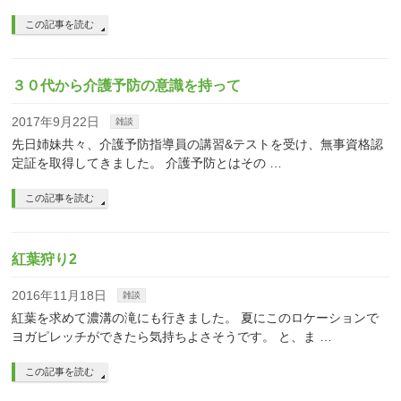
この記事を読む
３０代から介護予防の意識を持って
2017年9月22日
雑談
先日姉妹共々、介護予防指導員の講習&テストを受け、無事資格認
定証を取得してきました。 介護予防とはその …
この記事を読む
紅葉狩り2
2016年11月18日
雑談
紅葉を求めて濃溝の滝にも行きました。 夏にこのロケーションで
ヨガピレッチができたら気持ちよさそうです。 と、ま …
この記事を読む